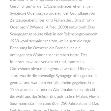
Geschichten" in der 1752 errichteten ehemaligen
Synagoge Odenbach wurde auf der Grundlage von
Zeitzeugenberichten und Texten der „Ortschronik
Odenbach" (Wendel, Alfred, 2008) entwickelt. Das
Synagogengebäude blieb in der Reichspogromnacht
1938 wohl deshalb erhalten, weil durch die enge
Bebauung im Ortskern ein Brand auch die
umliegenden Wohnhäuser zerstört hätte. Der
Innenraum wurde verwüstet und konnte als
Gotteshaus nicht mehr genutzt werden. Über viele
Jahre wurde die ehemalige Synagoge als Lagerraum
genutzt und war dem Verfall anheim gegeben. Erst
1985 wurden im Inneren Wandmalereien entdeckt,
die wohl aus der Schule des polnischen Malers Elieser
Sussmann stammen und über 250 Jahre alt sind. Das
Gebäude wurde unter Denkmalschutz gestellt und