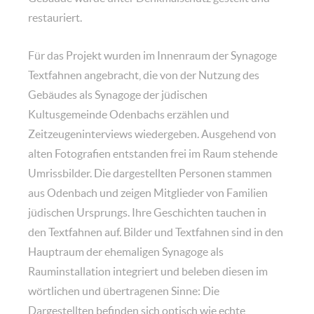
restauriert.
Für das Projekt wurden im Innenraum der Synagoge
Textfahnen angebracht, die von der Nutzung des
Gebäudes als Synagoge der jüdischen
Kultusgemeinde Odenbachs erzählen und
Zeitzeugeninterviews wiedergeben. Ausgehend von
alten Fotografien entstanden frei im Raum stehende
Umrissbilder. Die dargestellten Personen stammen
aus Odenbach und zeigen Mitglieder von Familien
jüdischen Ursprungs. Ihre Geschichten tauchen in
den Textfahnen auf. Bilder und Textfahnen sind in den
Hauptraum der ehemaligen Synagoge als
Rauminstallation integriert und beleben diesen im
wörtlichen und übertragenen Sinne: Die
Dargestellten befinden sich optisch wie echte