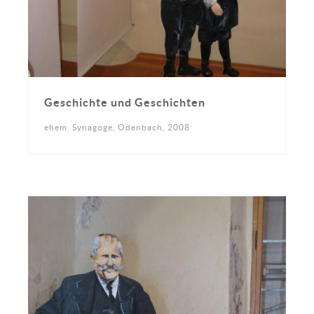
Geschichte und Geschichten
ehem. Synagoge, Odenbach, 2008