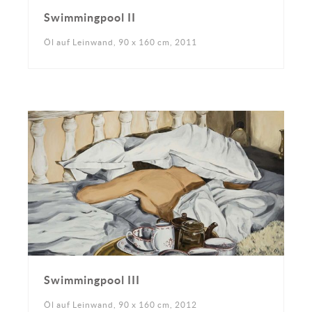
Swimmingpool II
Öl auf Leinwand, 90 x 160 cm, 2011
Swimmingpool III
Öl auf Leinwand, 90 x 160 cm, 2012