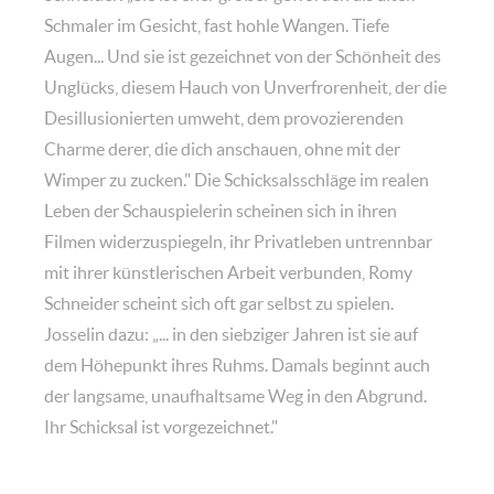
Schmaler im Gesicht, fast hohle Wangen. Tiefe
Augen... Und sie ist gezeichnet von der Schönheit des
Unglücks, diesem Hauch von Unverfrorenheit, der die
Desillusionierten umweht, dem provozierenden
Charme derer, die dich anschauen, ohne mit der
Wimper zu zucken." Die Schicksalsschläge im realen
Leben der Schauspielerin scheinen sich in ihren
Filmen widerzuspiegeln, ihr Privatleben untrennbar
mit ihrer künstlerischen Arbeit verbunden, Romy
Schneider scheint sich oft gar selbst zu spielen.
Josselin dazu: „... in den siebziger Jahren ist sie auf
dem Höhepunkt ihres Ruhms. Damals beginnt auch
der langsame, unaufhaltsame Weg in den Abgrund.
Ihr Schicksal ist vorgezeichnet."