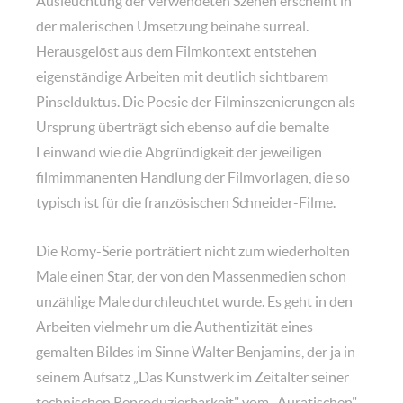
Ausleuchtung der verwendeten Szenen erscheint in
der malerischen Umsetzung beinahe surreal.
Herausgelöst aus dem Filmkontext entstehen
eigenständige Arbeiten mit deutlich sichtbarem
Pinselduktus. Die Poesie der Filminszenierungen als
Ursprung überträgt sich ebenso auf die bemalte
Leinwand wie die Abgründigkeit der jeweiligen
filmimmanenten Handlung der Filmvorlagen, die so
typisch ist für die französischen Schneider-Filme.
Die Romy-Serie porträtiert nicht zum wiederholten
Male einen Star, der von den Massenmedien schon
unzählige Male durchleuchtet wurde. Es geht in den
Arbeiten vielmehr um die Authentizität eines
gemalten Bildes im Sinne Walter Benjamins, der ja in
seinem Aufsatz „Das Kunstwerk im Zeitalter seiner
technischen Reproduzierbarkeit" vom „Auratischen"