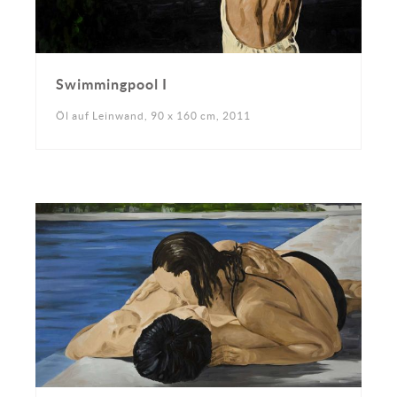
Swimmingpool I
Öl auf Leinwand, 90 x 160 cm, 2011