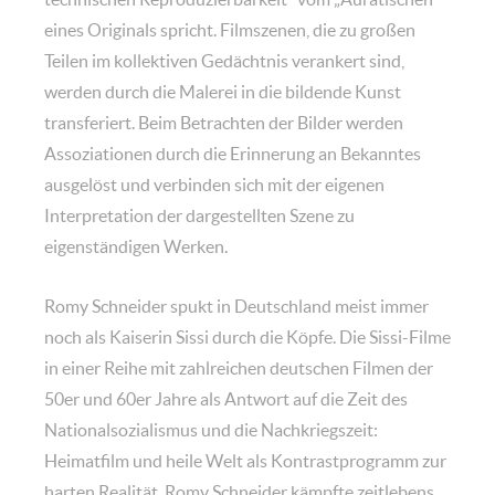
eines Originals spricht. Filmszenen, die zu großen
Teilen im kollektiven Gedächtnis verankert sind,
werden durch die Malerei in die bildende Kunst
transferiert. Beim Betrachten der Bilder werden
Assoziationen durch die Erinnerung an Bekanntes
ausgelöst und verbinden sich mit der eigenen
Interpretation der dargestellten Szene zu
eigenständigen Werken.
Romy Schneider spukt in Deutschland meist immer
noch als Kaiserin Sissi durch die Köpfe. Die Sissi-Filme
in einer Reihe mit zahlreichen deutschen Filmen der
50er und 60er Jahre als Antwort auf die Zeit des
Nationalsozialismus und die Nachkriegszeit:
Heimatfilm und heile Welt als Kontrastprogramm zur
harten Realität. Romy Schneider kämpfte zeitlebens