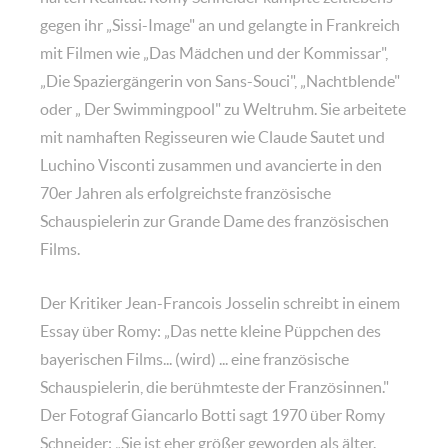
gegen ihr „Sissi-Image" an und gelangte in Frankreich
mit Filmen wie „Das Mädchen und der Kommissar",
„Die Spaziergängerin von Sans-Souci", „Nachtblende"
oder „ Der Swimmingpool" zu Weltruhm. Sie arbeitete
mit namhaften Regisseuren wie Claude Sautet und
Luchino Visconti zusammen und avancierte in den
70er Jahren als erfolgreichste französische
Schauspielerin zur Grande Dame des französischen
Films.
Der Kritiker Jean-Francois Josselin schreibt in einem
Essay über Romy: „Das nette kleine Püppchen des
bayerischen Films... (wird) ... eine französische
Schauspielerin, die berühmteste der Französinnen."
Der Fotograf Giancarlo Botti sagt 1970 über Romy
Schneider: „Sie ist eher größer geworden als älter.