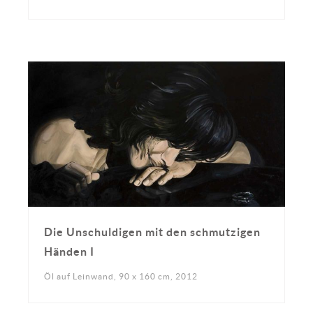
Die Unschuldigen mit den schmutzigen
Händen I
Öl auf Leinwand, 90 x 160 cm, 2012