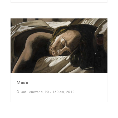
Mado
Öl auf Leinwand, 90 x 160 cm, 2012