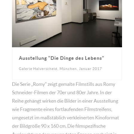
Ausstellung "Die Dinge des Lebens"
Galerie Halverscheid, München, Januar 2017
Die Serie „Romy" zeigt gemalte Filmstills aus Romy
Schneider-Filmen der 70er und 80er Jahre. In der
Reihe gehängt wirken die Bilder in einer Ausstellung
wie Fragmente eines fortlaufenden Filmstreifens,
umgesetzt im maßstäblich verkleinerten Kinoformat
der Bildgröße 90 x 160 cm. Die filmspezifische