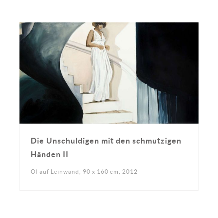
Die Unschuldigen mit den schmutzigen
Händen II
Öl auf Leinwand, 90 x 160 cm, 2012