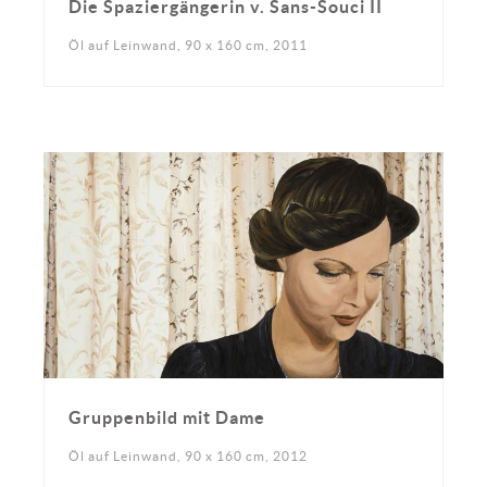
Die Spaziergängerin v. Sans-Souci II
Öl auf Leinwand, 90 x 160 cm, 2011
Gruppenbild mit Dame
Öl auf Leinwand, 90 x 160 cm, 2012