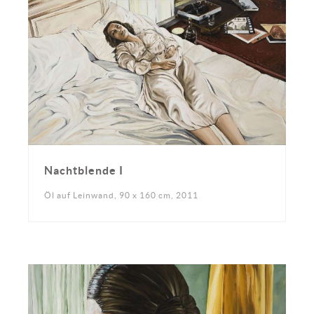
Nachtblende I
Öl auf Leinwand, 90 x 160 cm, 2011