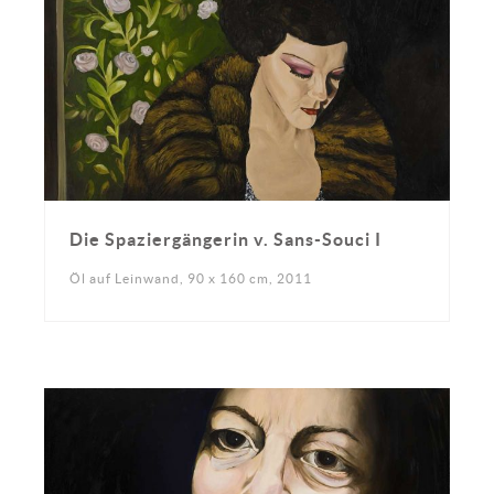
Die Spaziergängerin v. Sans-Souci I
Öl auf Leinwand, 90 x 160 cm, 2011